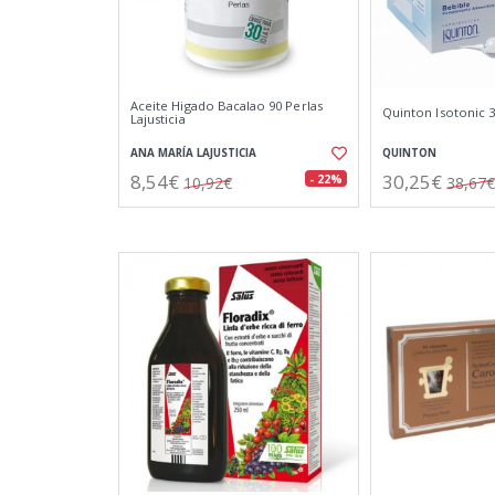
Aceite Higado Bacalao 90 Perlas
Quinton Isotonic 
Lajusticia
ANA MARÍA LAJUSTICIA
QUINTON
8,54€
30,25€
- 22%
10,92€
38,67€