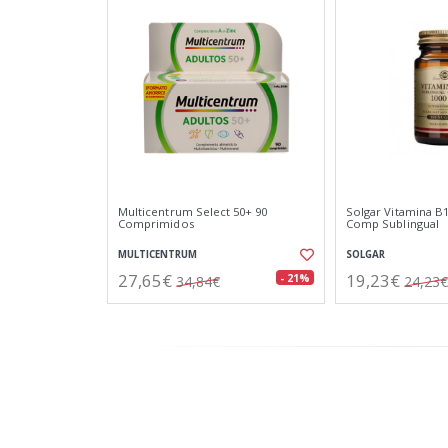
Multicentrum Select 50+ 90
Solgar Vitamina B
Comprimidos
Comp Sublingual
MULTICENTRUM
SOLGAR
27,65€
19,23€
- 21%
34,84€
24,23€