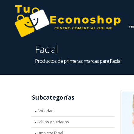
INICIO
HOGAR
PE
Facial
Productos de primeras marcas para Facial
Subcategorías
Antiedad
Labios y cuidados
Limpieza facial