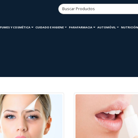
RFUMES Y COSMÉTICA
CUIDADO E HIGIENE
PARAFARMACIA
AUTOMÓVIL
NUTRICIÓN