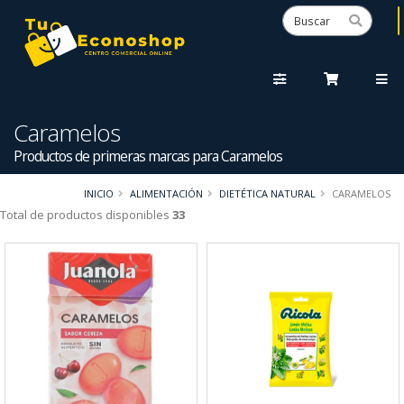
Caramelos
Productos de primeras marcas para Caramelos
INICIO
ALIMENTACIÓN
DIETÉTICA NATURAL
CARAMELOS
Total de productos disponibles
33