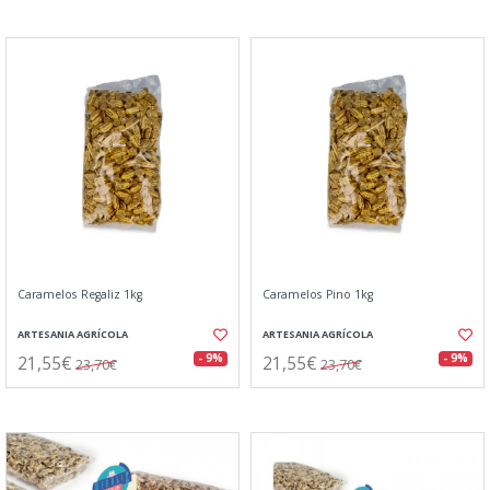
Caramelos Regaliz 1kg
Caramelos Pino 1kg
ARTESANIA AGRÍCOLA
ARTESANIA AGRÍCOLA
21,55€
21,55€
- 9%
- 9%
23,70€
23,70€