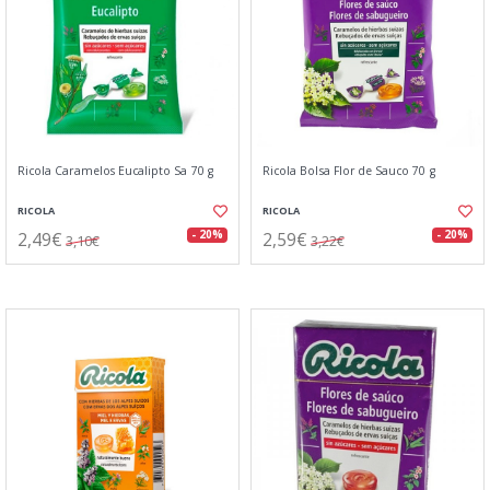
Ricola Caramelos Eucalipto Sa 70 g
Ricola Bolsa Flor de Sauco 70 g
RICOLA
RICOLA
2,49€
2,59€
- 20%
- 20%
3,10€
3,22€