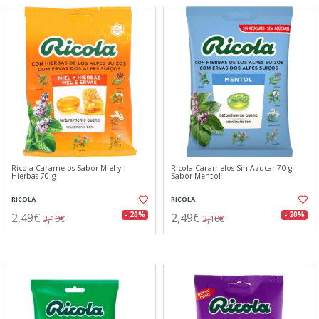
Ricola Caramelos Sabor Miel y
Ricola Caramelos Sin Azucar 70 g
Hierbas 70 g
Sabor Mentol
RICOLA
RICOLA
2,49€
2,49€
- 20%
- 20%
3,10€
3,10€