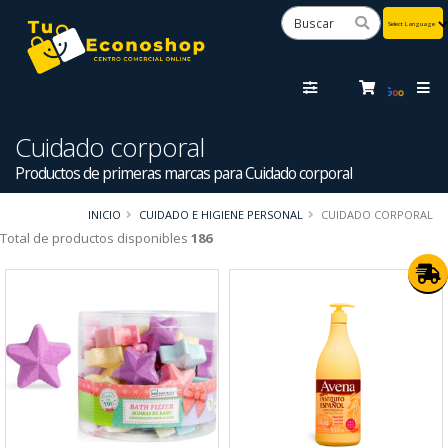
Powered
by
Tra
Cuidado corporal
Productos de primeras marcas para Cuidado corporal
INICIO
CUIDADO E HIGIENE PERSONAL
CUIDADO CORPORAL
Total de productos disponibles
186