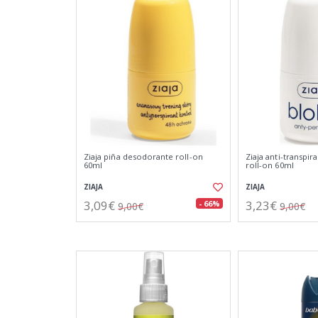
Ziaja piña desodorante roll-on
Ziaja anti-transpi
60ml
roll-on 60ml
ZIAJA
ZIAJA
3,09€
3,23€
- 66%
9,00€
9,00€