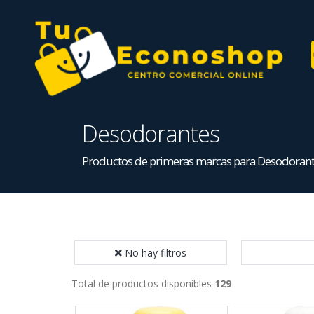
Desodorantes
Productos de primeras marcas para Desodoran
No hay filtros
Total de productos disponibles
129