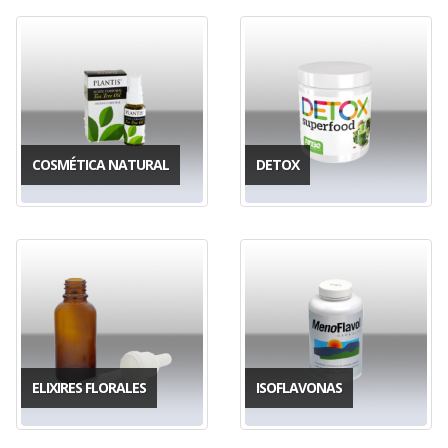
COSMÉTICA NATURAL
DETOX
ELIXIRES FLORALES
ISOFLAVONAS