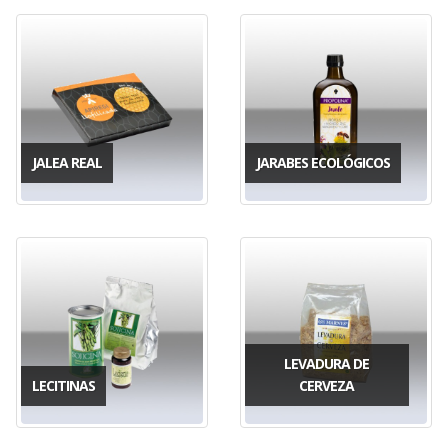
JALEA REAL
JARABES ECOLÓGICOS
LEVADURA DE
LECITINAS
CERVEZA