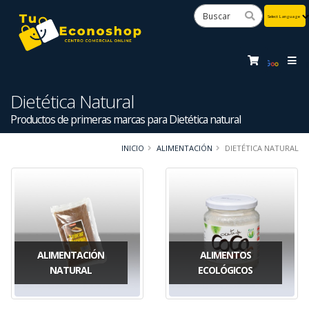
Powered
by
Tra
Dietética Natural
Productos de primeras marcas para Dietética natural
INICIO
ALIMENTACIÓN
DIETÉTICA NATURAL
ALIMENTACIÓN
ALIMENTOS
NATURAL
ECOLÓGICOS