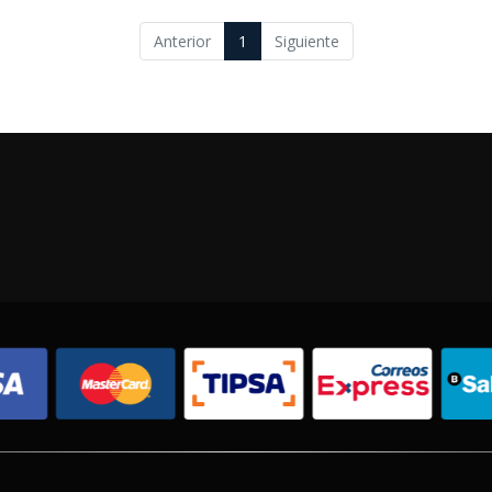
Anterior
1
Siguiente