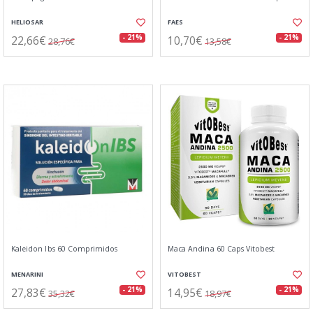
HELIOSAR
FAES
22,66€
10,70€
- 21%
- 21%
28,76€
13,58€
Kaleidon Ibs 60 Comprimidos
Maca Andina 60 Caps Vitobest
MENARINI
VITOBEST
27,83€
14,95€
- 21%
- 21%
35,32€
18,97€